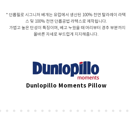
* 던롭필로 시그니처 베개는 유럽에서 생산된 100% 천연 탈라레이 라텍
스 및 100% 천연 던롭공법 라텍스로 제작됩니다.
가볍고 높은 탄성이 특징이며, 베고 누웠을 때 머리부터 경추 부분까지
올바른 자세로 부드럽게 지지해줍니다.
Dunlopillo Moments Pillow