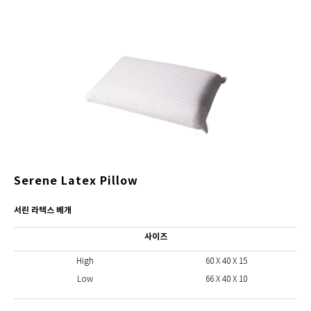
Serene Latex Pillow
서린 라텍스 베개
사이즈
High
60 X 40 X 15
Low
66 X 40 X 10