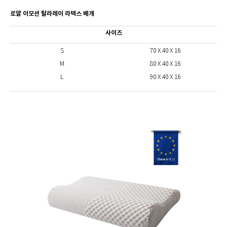
로얄 이모션 탈라레이 라텍스 베개
사이즈
S
70 X 40 X 16
M
80 X 40 X 16
L
90 X 40 X 16