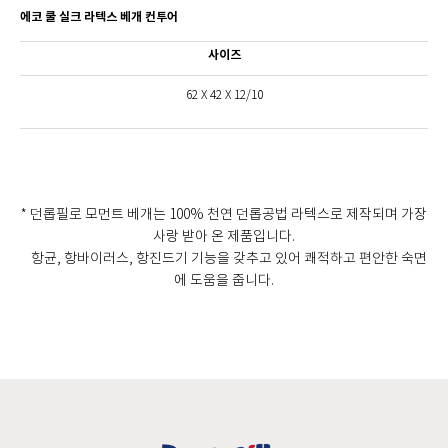
에코 쿨 실크 라텍스 베개 컨투어
사이즈
62 X 42 X 12/10
* 던롭필로 모먼트 베개는 100% 천연 던롭공법 라텍스로 제작되며 가장
사랑 받아 온 제품입니다.
항균, 항바이러스, 항진드기 기능을 갖추고 있어 쾌적하고 편안한 숙면
에 도움을 줍니다.