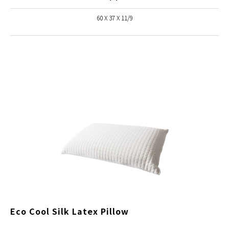
60 X 37 X 11/9
Eco Cool Silk Latex Pillow