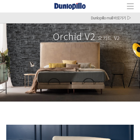
Dunlopillo mall 바로가기
Orchid V2
오키드 V2