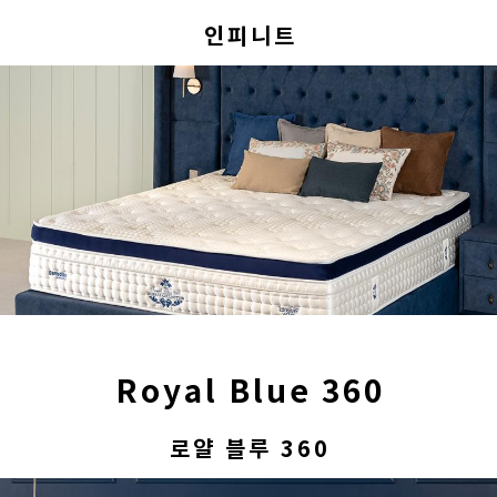
인피니트
Royal Blue 360
로얄 블루 360