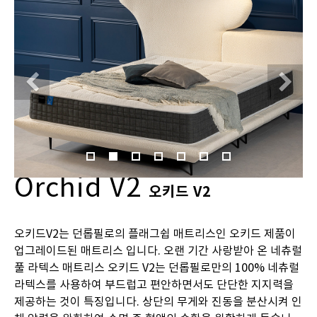
Previous
N
Orchid V2
오키드 V2
오키드V2는 던롭필로의 플래그쉽 매트리스인 오키드 제품이
업그레이드된 매트리스 입니다. 오랜 기간 사랑받아 온 네츄럴
풀 라텍스 매트리스 오키드 V2는 던롭필로만의 100% 네츄럴
라텍스를 사용하여 부드럽고 편안하면서도 단단한 지지력을
제공하는 것이 특징입니다. 상단의 무게와 진동을 분산시켜 인